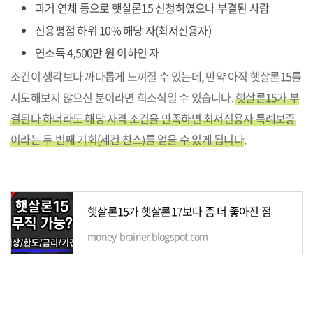
과거 연체 등으로 햇살론15 신청하였으나 부결된 사람
신용평점 하위 10% 해당 자(최저신용자)
연소득 4,500만 원 이하인 자
조건이 생각보다 까다롭게 느껴질 수 있는데, 만약 아직 햇살론15를
시도해보지 않으신 분이라면 희소식일 수 있습니다.
햇살론15가 부
결된다 하더라도 해당 자격 조건을 만족하면 최저신용자 특례보증
이라는 두 번째 기회(세컨 찬스)를 얻을 수 있게 됩니다
.
햇살론15가 햇살론17보다 좀 더 좋아진 점
money-brainer.blogspot.com