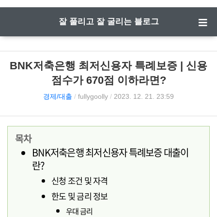
잘 풀리고 잘 굴리는 블로그
BNK저축은행 최저신용자 특례보증 | 신용
점수가 670점 이하라면?
경제/대출
/
fullygoolly
/
2023. 12. 21. 23:59
목차
BNK저축은행 최저신용자 특례보증 대출이
란?
신청 조건 및 자격
한도 및 금리 정보
우대 금리