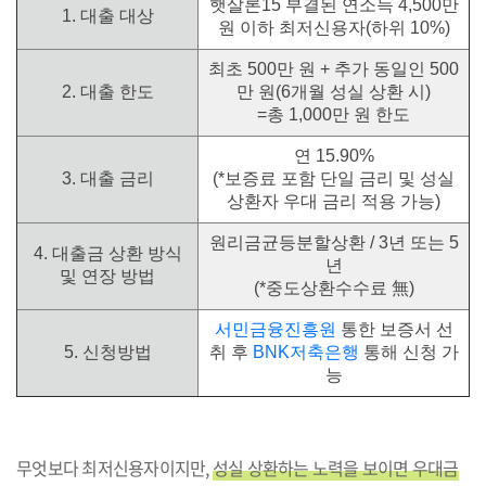
햇살론15 부결된 연소득 4,500만
1. 대출 대상
원 이하 최저신용자(하위 10%)
최초 500만 원 + 추가 동일인 500
2. 대출 한도
만 원(6개월 성실 상환 시)
=총 1,000만 원 한도
연 15.90%
3. 대출 금리
(*보증료 포함 단일 금리 및 성실
상환자 우대 금리 적용 가능)
원리금균등분할상환 / 3년 또는 5
4. 대출금 상환 방식
년
및 연장 방법
(*중도상환수수료 無)
서민금융진흥원
통한 보증서 선
5. 신청방법
취 후
BNK저축은행
통해 신청 가
능
무엇보다 최저신용자이지만,
성실 상환하는 노력을 보이면 우대금