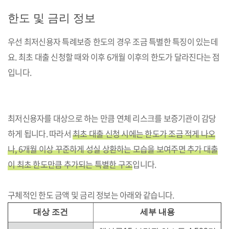
한도 및 금리 정보
우선 최저신용자 특례보증 한도의 경우 조금 특별한 특징이 있는데
요. 최초 대출 신청할 때와 이후 6개월 이후의 한도가 달라진다는 점
입니다.
최저신용자를 대상으로 하는 만큼 연체 리스크를 보증기관이 감당
하게 됩니다. 따라서
최초 대출 신청 시에는 한도가 조금 적게 나오
나, 6개월 이상 꾸준하게 성실 상환하는 모습을 보여주면 추가 대출
이 최초 한도만큼 추가되는 특별한 구조
입니다.
구체적인 한도 금액 및 금리 정보는 아래와 같습니다.
대상 조건
세부 내용