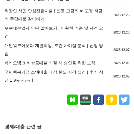
직장인 서민 안심전환대출 | 변동 고금리 to 고정 저금
2023.12.25
리 주담대로 갈아타기
우수대부업자 명단 알아보기 | 명확한 기준 및 자격 요
2023.12.23
건
개인워크아웃과 개인회생, 조건 차이점 분석 | 신청 방
2023.12.07
법
카카오뱅크 비상금대출 거절 시 승인을 위한 노력
2023.12.02
국민행복기금 소액대출 대상 한도 자격 요건 | 후기 장
2023.12.02
점 1.9% 저금리
경제/대출 관련 글