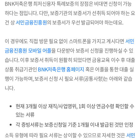
BNK저축은행 최저신용자 특례보증의 장점은 비대면 신청이 가능
하다는 점입니다. 다만, 보증기관의 보증서가 선취득 되어야 하는 요
건 상
서민금융진흥원
의 보증서가 우선 발급되어야 하는데요.
이 경우에도 직접 방문 필요 없이 스마트폰을 가지고 계시다면
서민
금융진흥원 모바일 어플
을 다운받아 보증서 신청을 진행하실 수 있
습니다. 이후 보증서 취득이 원활히 되었다면 금융교육 이수 후 대출
상품 취급기관인
BNK저축은행 홈페이지
혹은 어플을 통한 대출 실
행이 가능하며, 보증서 신청 시 필요 서류(공통사항)는 아래와 같습
니다.
현재 3개월 이상 재직/사업영위, 1회 이상 연금수령 확인할 수
있는 서류
각 증빙서류는 보증신청일 기준 1개월 이내 발급된 것만 인정
소득 유형에 따라 필요 서류는 상이할 수 있으므로 자세한 것은
서민