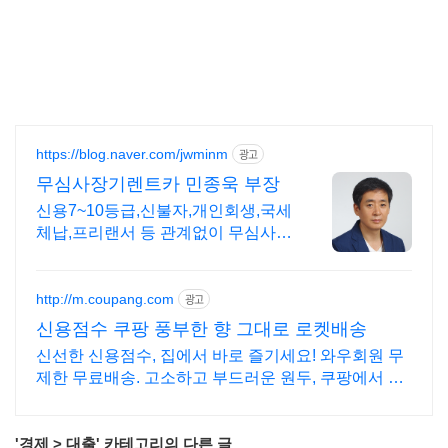
https://blog.naver.com/jwminm
광고
무심사장기렌트카 민종욱 부장
신용7~10등급,신불자,개인회생,국세
체납,프리랜서 등 관계없이 무심사
전문기업
http://m.coupang.com
광고
신용점수 쿠팡 풍부한 향 그대로 로켓배송
신선한 신용점수, 집에서 바로 즐기세요! 와우회원 무
제한 무료배송. 고소하고 부드러운 원두, 쿠팡에서 당
신의 딱 맞는 맛을 찾으세요.
'
경제
>
대출
' 카테고리의 다른 글